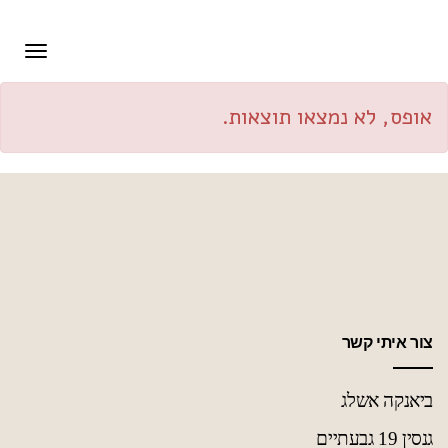
Bianca Beauty Studio
תפרי
אופס, לא נמצאו תוצאות.
צור איתי קשר
ביאנקה אשלג
גנסין 19 גבעתיים