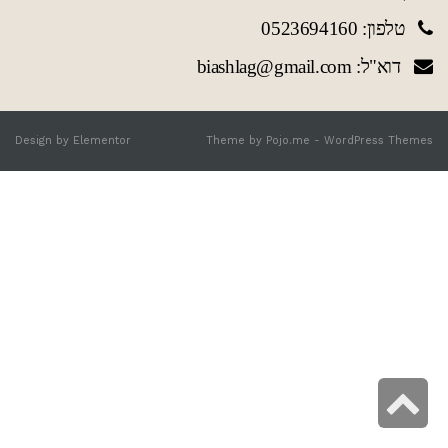
טלפון: 0523694160
דוא"ל: biashlag@gmail.com
Design by
Elementor
Theme by
Pojo.me
- WordPress Themes
גלילה
לראש