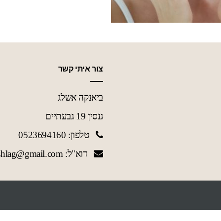
צור איתי קשר
ביאנקה אשלג
גנסין 19 גבעתיים
טלפון: 0523694160
דוא"ל: biashlag@gmail.com