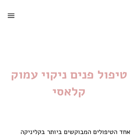
Bianca Beauty Studio
תפרי
טיפול פנים ניקוי עמוק קלאסי
טיפול פנים ניקוי עמוק
קלאסי
אחד הטיפולים המבוקשים ביותר בקליניקה