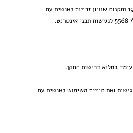
עבודת הנגישות מתבצעת בהתאם להוראות חוק שוויון זכויות לאנשים עם מוגבלות, התשנ"ח 1998 ותקנות שוויון זכויות לאנשים עם
ישות ואת חוויית השימוש לאנשים עם