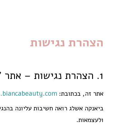
Bianca Beauty Studio
הצהרת נגישות
1. הצהרת נגישות – אתר "ביאנקה ביוטי" biancabeauty
אתר זה, בכתובת:
.biancabeauty.com
ביאנקה אשלג רואה חשיבות עליונה בהנגש
ולעצמאות.