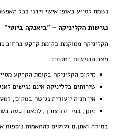
נשמח לסייע באופן אישי וידני ככל האפשר
נגישות הקליניקה – "ביאנקה ביוטי"
הקליניקה ממוקמת בקומת קרקע ברחוב גנסין 19, גבעת
מצב הנגישות במקום:
מיקום הקליניקה בקומת הקרקע מסייע
שירותים בקליניקה אינם נגישים לאנש
אין חניה ייעודית נגישה במקום, למע
ניתן, במידת הצורך, לתאם הגעה בשע
במידה ואתן.ם זקוקים להתאמות נוספות או