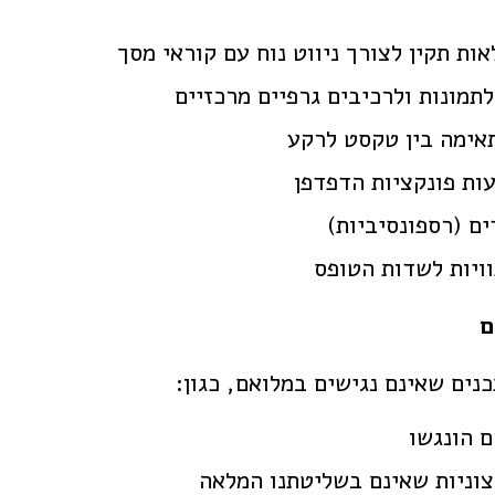
ת תקין לצורך ניווט נוח עם קוראי מסך
תאימה בין טקסט לרקע
ות פונקציות הדפדפן
ם (רספונסיביות)
ויות לשדות הטופס
ם
נים שאינם נגישים במלואם, כגון:
צוניות שאינם בשליטתנו המלאה