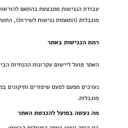
מוגבלות (התאמות נגישות לשירות), התשע"ג 2013, וכן בהתבסס על עקרונות התקן הישראלי ת"י 5568 לנגישות תכני
רמת הנגישות באתר
האתר פועל ליישום עקרונות ההנחיות הבינלאומיות (WCAG 2.0) ברמת AA, אך בשלב זה אינו עו
נערכים מפעם לפעם שיפורים ותיקונים במ
מוגבלות.
מה נעשה בפועל להנגשת האתר
בין היתר נעשו באתר הפעולות הבאות: