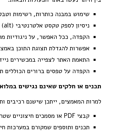
שימוש במבנה כותרות, רשימות וטבלאו
ניסיון לספק טקסט אלטרנטיבי (alt) לתמונות ולרכיבים גרפיים מרכזיים
הקפדה, ככל האפשר, על ניגודיות מ
אפשרות להגדלת תצוגת התוכן באמצע
התאמת האתר לצפייה במכשירים ניידי
הקפדה על טפסים ברורים הכוללים תו
תכנים או חלקים שאינם נגישים במלוא
למרות המאמצים, ייתכן שישנם רכיבים ותכ
קבצי PDF או מסמכים חיצוניים שטרם הונגשו
תכנים ותוספים שמקורם במערכות חי