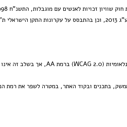
 אינטרנט.
מד במלוא דרישות התקן.
משק, בתכנים ובקוד האתר, במטרה לשפר את רמת הנג