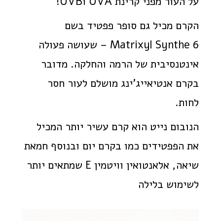
על העור מפני קרינת UVA וUVB!
הקרם מכיל גם סופר פפטיד בשם
Matrixyl Synthe 6 – שעושה פעולה
אינטנסיבית של הרמה והחלקה. מדובר
בקרם אנטיאייג'ינג מושלם לעור חסר
לחות.
הנובום נייט הוא קרם עשיר יותר המכיל
את הפפטידים כמו בקרם יום ובנוסף חמאת
שיאה, אלאנטואין וויטמין E שמתאים יותר
לשימוש בלילה