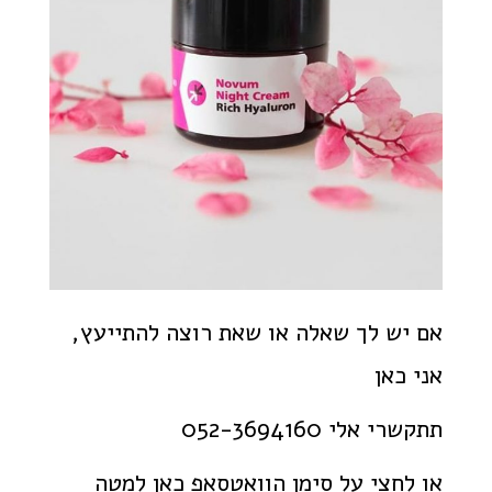
אם יש לך שאלה או ש
את רוצה להתייעץ,
אני כאן
תתקשרי אלי 052-3694160
או לחצי על סימן הוואטסאפ כאן למטה