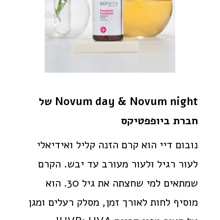
Novum day & Novum night של
חברת ביופפטיקס
נובום דיי הוא קרם הזנה קליל ואידיאלי
לעור רגיל ולעור מעורב עד יבש. הקרם
שמתאים למי שחצתה את גיל 30. הוא
מוסיף לחות לאורך זמן, מסלק רעלים ומגן