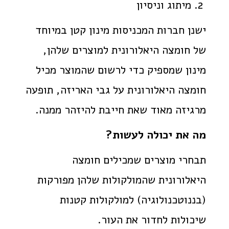
2. מיתוג וניסיון
ישנן חברות המכניסות מינון קטן במיוחד
של חומצה היאלורונית למוצרים שלהן,
מינון שמספיק כדי לרשום שהמוצר מכיל
חומצה היאלורונית על גבי האריזה, תופעה
מרגיזה מאוד שאת חייבת להיזהר ממנה.
מה את יכולה לעשות?
תבחרי מוצרים שמכילים חומצה
היאלורונית שהמולקולות שלהן מפורקות
(בננוטכנולוגיה) למולקולות קטנות
שיכולות לחדור את העור.