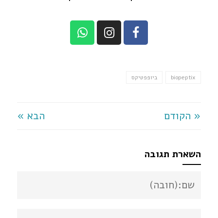
biopeptix
ביופפטיקס
« הקודם
הבא »
השארת תגובה